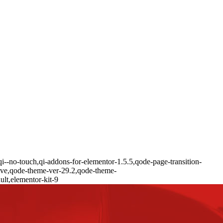
i--no-touch,qi-addons-for-elementor-1.5.5,qode-page-transition-
ive,qode-theme-ver-29.2,qode-theme-
lt,elementor-kit-9