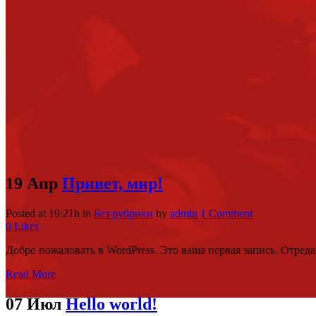
19 Апр
Привет, мир!
Posted at 19:21h
in
Без рубрики
by
admin
1 Comment
0
Likes
Добро пожаловать в WordPress. Это ваша первая запись. Отредак
Read More
07 Июл
Hello world!