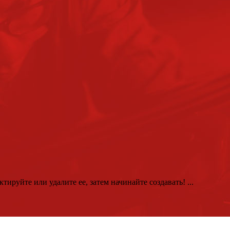
тируйте или удалите ее, затем начинайте создавать! ...